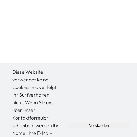
Diese Website
verwendet keine
Cookies und verfolgt
Ihr Surfverhalten
nicht. Wenn Sie uns
über unser
Kontaktformular
schreiben, werden Ihr
Verstanden
Name, Ihre E-Mail-