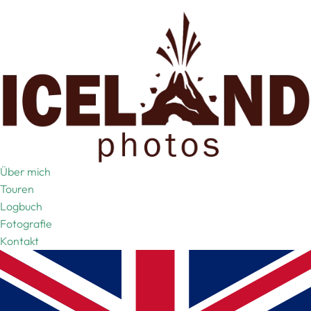
Über mich
Touren
Logbuch
Fotografie
Kontakt